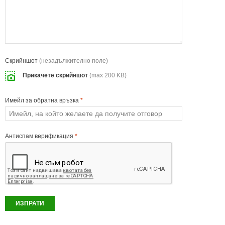
Скрийншот
(незадължително поле)
Прикачете скрийншот
(max 200 KB)
Имейл за обратна връзка
*
Антиспам верификация
*