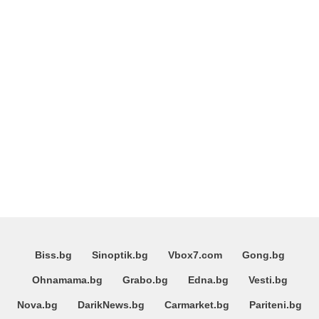
Biss.bg
Sinoptik.bg
Vbox7.com
Gong.bg
Ohnamama.bg
Grabo.bg
Edna.bg
Vesti.bg
Nova.bg
DarikNews.bg
Carmarket.bg
Pariteni.bg