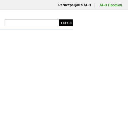
Регистрация в АБВ
АБВ Профил