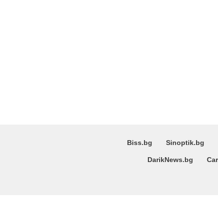
Biss.bg
Sinoptik.bg
DarikNews.bg
Car